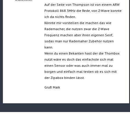
Auf der Seite von Thompson ist von einem ARW
Protokoll 868.3MHz die Rede, von Z-Wave konnte
ich da nichts finden.
Könnte mir vorstellen die machen das wie
Rademacher, die nutzen zwar die Z-Wave
Frequenz machen aber ihren eigenen Senf,
sodas man nur Rademaher Zubehör nutzen
kann.
Wenn du einen Bekanten hast der die Thombox
nutzt wäre es doch das einfachste sich mal
einen Sensor oder was auch immer mal zu
borgen und einfach mal testen ob es sich mit
der Zipabox binden lässt.
Gruß Maik