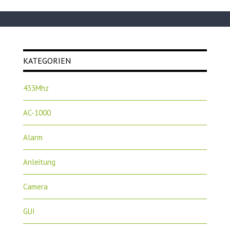
KATEGORIEN
433Mhz
AC-1000
Alarm
Anleitung
Camera
GUI