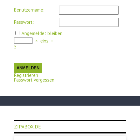
Benutzername:
Passwort:
Angemeldet bleiben
×
eins
=
5
ANMELDEN
Registrieren
Passwort vergessen
ZIPABOX.DE