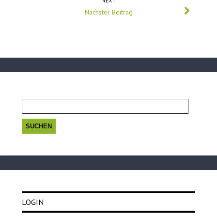
NEXT
Nächster Beitrag
Suchen
nach:
LOGIN