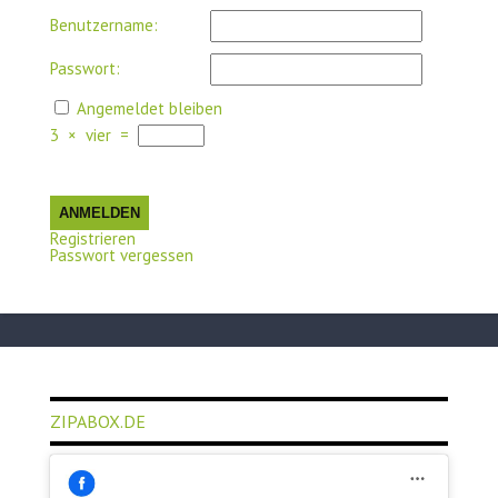
Benutzername:
Passwort:
Angemeldet bleiben
3
×
vier
=
ANMELDEN
Registrieren
Passwort vergessen
ZIPABOX.DE