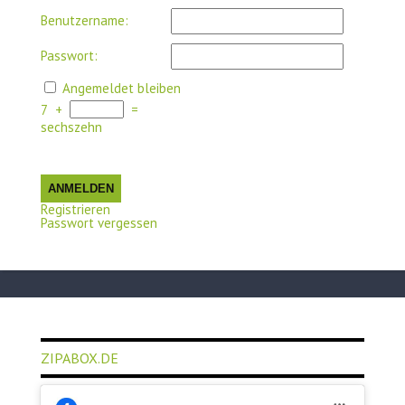
Benutzername:
Passwort:
Angemeldet bleiben
7
+
=
sechszehn
ANMELDEN
Registrieren
Passwort vergessen
ZIPABOX.DE