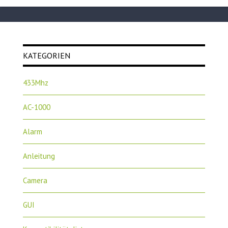
KATEGORIEN
433Mhz
AC-1000
Alarm
Anleitung
Camera
GUI