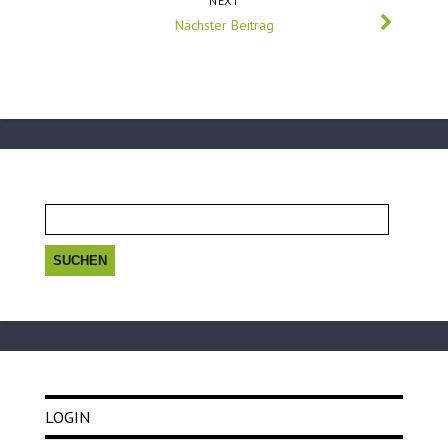
NEXT
Nächster Beitrag
Suchen
nach:
LOGIN