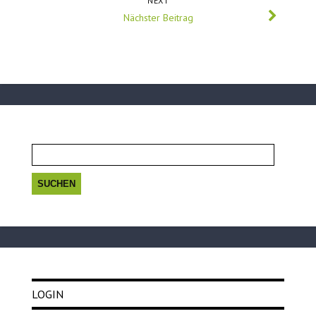
NEXT
Nächster Beitrag
Suchen
nach:
LOGIN