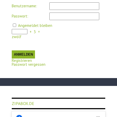
Benutzername:
Passwort:
Angemeldet bleiben
+
3
=
zwölf
ANMELDEN
Registrieren
Passwort vergessen
ZIPABOX.DE