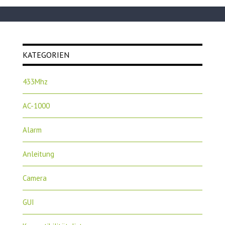
KATEGORIEN
433Mhz
AC-1000
Alarm
Anleitung
Camera
GUI