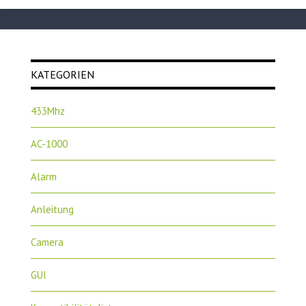
KATEGORIEN
433Mhz
AC-1000
Alarm
Anleitung
Camera
GUI