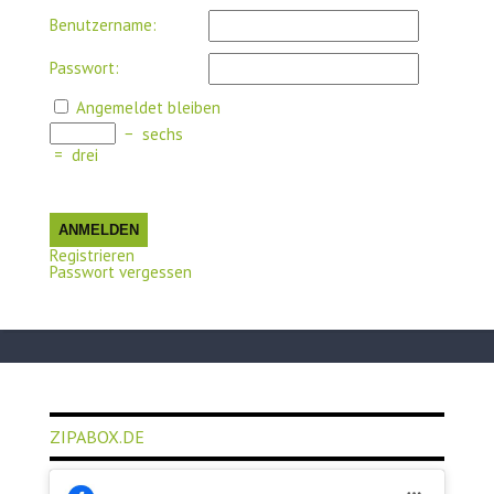
Benutzername:
Passwort:
Angemeldet bleiben
−
sechs
=
drei
ANMELDEN
Registrieren
Passwort vergessen
ZIPABOX.DE