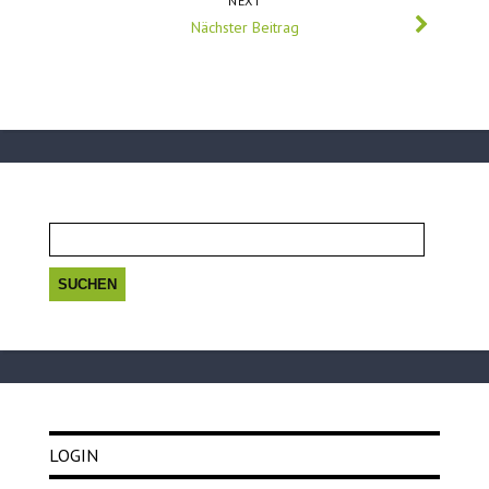
NEXT
Nächster Beitrag
Suchen
nach:
LOGIN