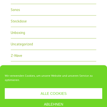
Sonos
Steckdose
Unboxing
Uncategorized
Z-Wave
Zipabox
Wir verwenden Cookies, um unsere Website und unseren Service zu
ZipaTile
optimieren.
ALLE COOKIES
ABLEHNEN