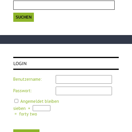
nach:
LOGIN
Benutzername:
Passwort:
Angemeldet bleiben
sieben
×
=
forty two