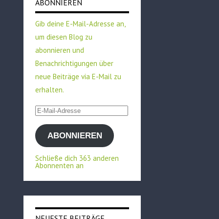
ABONNIEREN
Gib deine E-Mail-Adresse an,
um diesen Blog zu
abonnieren und
Benachrichtigungen über
neue Beiträge via E-Mail zu
erhalten.
E-
Mail-
ABONNIEREN
Adresse
Schließe dich 363 anderen
Abonnenten an
NEUESTE BEITRÄGE