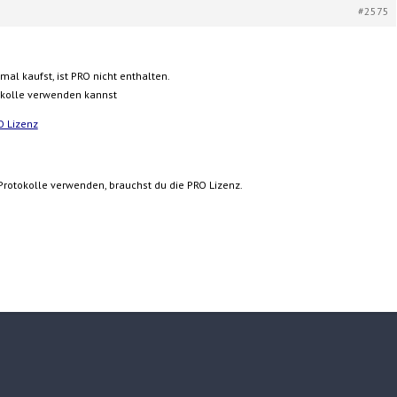
#2575
al kaufst, ist PRO nicht enthalten.
okolle verwenden kannst
O Lizenz
Protokolle verwenden, brauchst du die PRO Lizenz.