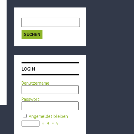
Suchen
nach:
LOGIN
Benutzername:
Passwort:
Angemeldet bleiben
×
9
=
9