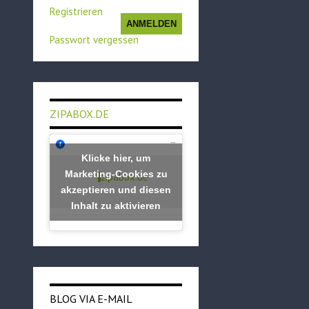
Registrieren
ANMELDEN
Passwort vergessen
ZIPABOX.DE
Klicke hier, um
Marketing-Cookies zu
zipabox.de
akzeptieren und diesen
Inhalt zu aktivieren
BLOG VIA E-MAIL