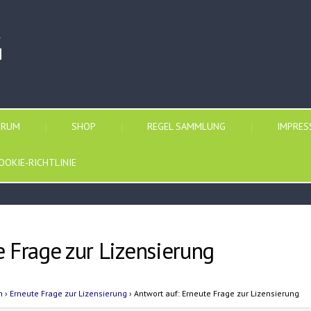
G
ORUM
SHOP
REGEL SAMMLUNG
IMPRE
OOKIE-RICHTLINIE
e Frage zur Lizensierung
n
›
Erneute Frage zur Lizensierung
›
Antwort auf: Erneute Frage zur Lizensierung