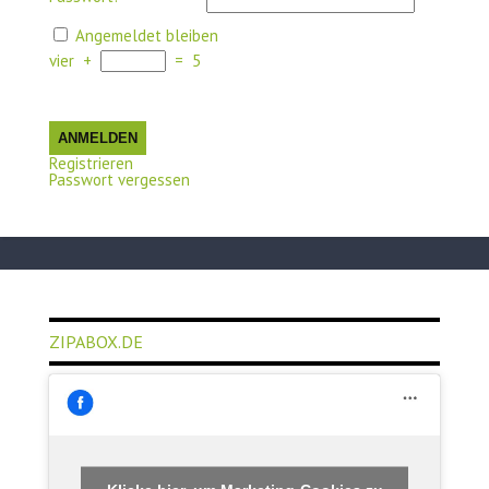
Angemeldet bleiben
vier
+
=
5
ANMELDEN
Registrieren
Passwort vergessen
ZIPABOX.DE