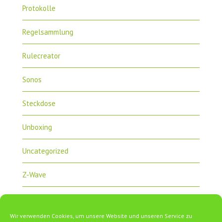
Protokolle
Regelsammlung
Rulecreator
Sonos
Steckdose
Unboxing
Uncategorized
Z-Wave
Zipabox
Wir verwenden Cookies, um unsere Website und unseren Service zu