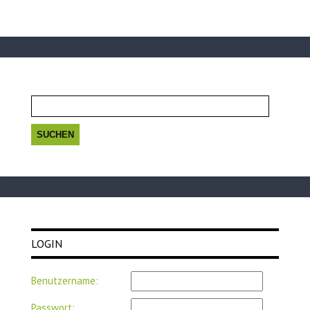
Suchen
nach:
LOGIN
Benutzername:
Passwort: