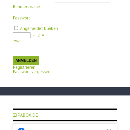
Benutzername:
Passwort:
Angemeldet bleiben
−
2
=
zwei
ANMELDEN
Registrieren
Passwort vergessen
ZIPABOX.DE