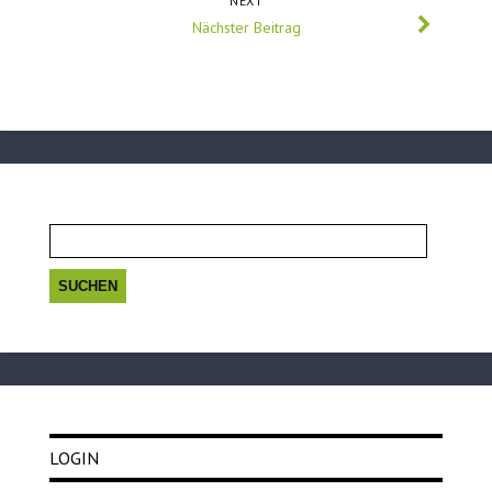
NEXT
Nächster Beitrag
Suchen
nach:
LOGIN