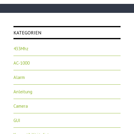
KATEGORIEN
433Mhz
AC-1000
Alarm
Anleitung
Camera
GUI