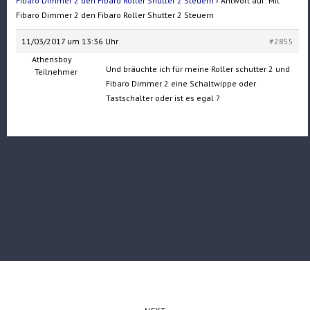
Fibaro Dimmer 2 den Fibaro Roller Shutter 2 Steuern
›
Antwort auf: Mit
Fibaro Dimmer 2 den Fibaro Roller Shutter 2 Steuern
11/03/2017 um 13:36 Uhr
#2855
Athensboy
Und bräuchte ich für meine Roller schutter 2 und
Teilnehmer
Fibaro Dimmer 2 eine Schaltwippe oder
Tastschalter oder ist es egal ?