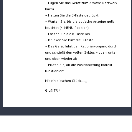
– Fügen Sie das Gerät zum Z-Wave-Netzwerk
hinzu
– Halten Sie die B-Taste gedrückt
– Warten Sie, bis die optische Anzeige gelb
leuchtet (4. MENU-Position)
– Lassen Sie die B-Taste los
– Drücken Sie kurz die B-Taste
– Das Gerät führt den Kalibriervorgang durch
und schließt den vollen Zyklus – oben, unten
und oben wieder ab
– Prüfen Sie, ob die Positionierung korrekt
funktioniert.
Mit ein bisschen Glück….,,
Gruß TR 4