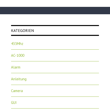
KATEGORIEN
433Mhz
AC-1000
Alarm
Anleitung
Camera
GUI