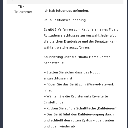
TR 4
Ich hab folgendes gefunden:
Teilnehmer
Rollo Positionskalibrierung
Es gibt 5 Verfahren zum Kalibrieren eines Fibaro
Rollladenverschlusses zur Auswahl. Jeder gibt
die gleichen Ergebnisse und der Benutzer kann
wählen, welche auszuführen.
Kalibrierung über die FIBARO Home Center-
Schnittstelle
– Stellen Sie sicher, dass das Modul
angeschlossen ist
– Fügen Sie das Gerät zum Z-Wave-Netzwerk
hinzu
– Wählen Sie die Registerkarte Erweiterte
Einstellungen
– Klicken Sie auf die Schaltfläche „Kalibrieren“
– Das Gerät führt den Kalibriervorgang durch
und schließt den vollen Zyklus – oben, unten
und oben wieder ab