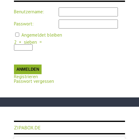
Benutzername:
Passwort:
Angemeldet bleiben
2
×
sieben
=
ANMELDEN
Registrieren
Passwort vergessen
ZIPABOX.DE