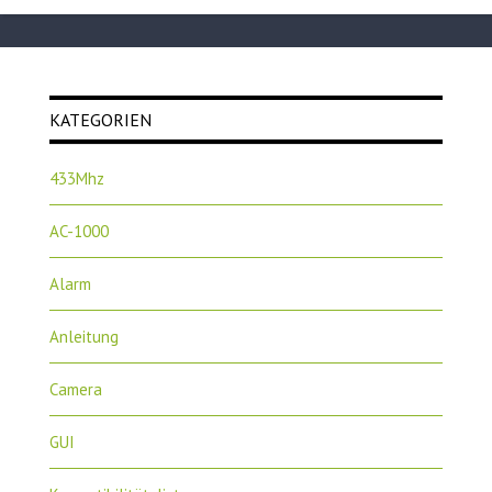
KATEGORIEN
433Mhz
AC-1000
Alarm
Anleitung
Camera
GUI