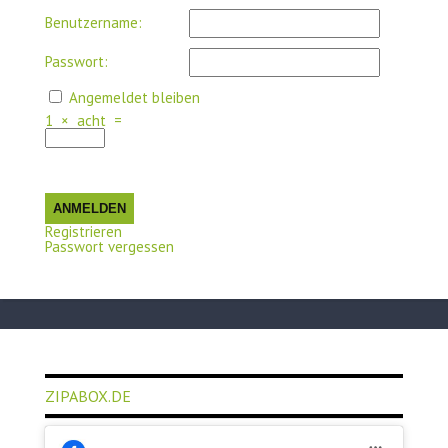
Benutzername:
Passwort:
Angemeldet bleiben
1
×
acht
=
ANMELDEN
Registrieren
Passwort vergessen
ZIPABOX.DE