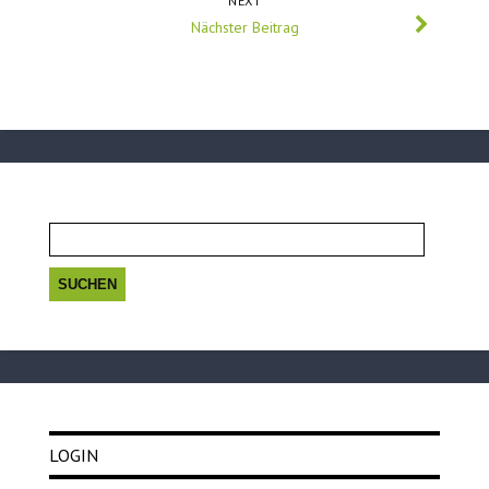
NEXT
Nächster Beitrag
Suchen
nach:
LOGIN