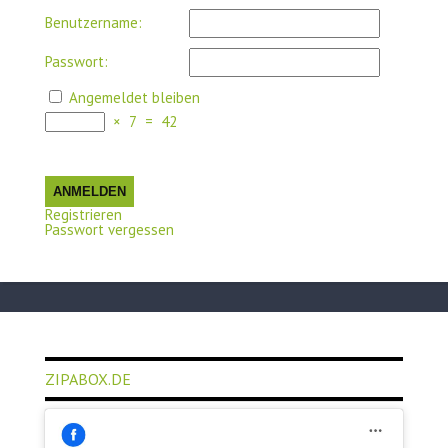
Benutzername:
Passwort:
Angemeldet bleiben
×
7
=
42
ANMELDEN
Registrieren
Passwort vergessen
ZIPABOX.DE