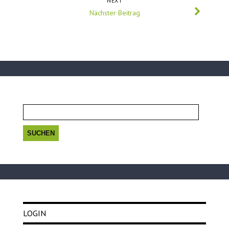
NEXT
Nächster Beitrag
Suchen
nach:
LOGIN