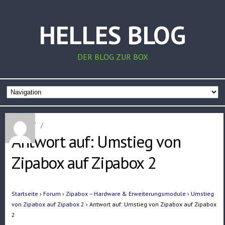
HELLES BLOG
DER BLOG ZUR BOX
Home
/
/
Antwort auf: Umstieg von
Zipabox auf Zipabox 2
Startseite
›
Forum
›
Zipabox – Hardware & Erweiterungsmodule
›
Umstieg
von Zipabox auf Zipabox 2
›
Antwort auf: Umstieg von Zipabox auf Zipabox
2