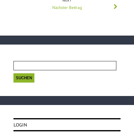
NEXT
Nächster Beitrag
Suchen
nach:
LOGIN