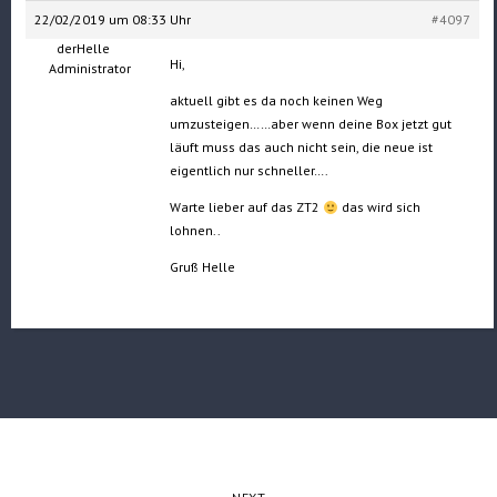
22/02/2019 um 08:33 Uhr
#4097
derHelle
Hi,
Administrator
aktuell gibt es da noch keinen Weg
umzusteigen……aber wenn deine Box jetzt gut
läuft muss das auch nicht sein, die neue ist
eigentlich nur schneller….
Warte lieber auf das ZT2
das wird sich
lohnen..
Gruß Helle