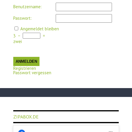
Benutzername:
Passwort:
Angemeldet bleiben
3
−
=
zwei
ANMELDEN
Registrieren
Passwort vergessen
ZIPABOX.DE