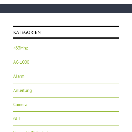
KATEGORIEN
433Mhz
AC-1000
Alarm
Anleitung
Camera
GUI