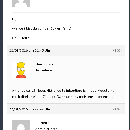
Hi,
wie weit bist du von der Box entfernt?
Gruß Helle
22/01/2016 um 21:43 Uhr
#1074
Morepower
Teilnehmer
Anfangs ca. 15 Meter. Mittlerweile inkludiere ich neue Module nur
noch direkt bei der Zipabox. Dann geht es meistens problemlos.
22/01/2016 um 22:42 Uhr
#1075
derHelle
Administrator