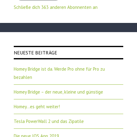
Schließe dich 363 anderen Abonnenten an
NEUESTE BEITRÄGE
Homey Bridge ist da. Werde Pro ohne für Pro zu
bezahlen
Homey Bridge – der neue, kleine und günstige
Homey…es geht weiter!
Tesla PowerWall 2 und das Zipatile
Die neue IOS App 2019