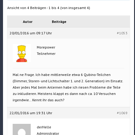
Ansicht von 4 Beiträgen - 1 bis 4 (von insgesamt 4)
Autor
Beiträge
20/01/2016 um 09:17 Uhr
#1053
Morepower
Teilnehmer
Mal ne Frage. Ich habe mittlerweile etwa 6 Qubino-Teilchen
(Dimmer, Storen- und Lichtschalter 1. und 2. Generation) im Einsatz.
Aber jedes Mal beim Anlernen habe ich riesen Probleme die Teile
zu inkludieren. Meistens klappt es dann nach ca. 10 Versuchen
irgendwie… Kennt ihr das auch?
22/01/2016 um 19:31 Uhr
#1069
derHelle
Administrator