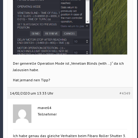
Der generelle Operation Mode ist „Venetian Blinds (with …)“ da ich
Jalousien habe.
Hat jemand nen Tipp?
14/02/2020 um 13:33 Uhr
#4349
mave64
Teilnehmer
Ich habe genau das gleiche Verhalten beim Fibaro Roller Shutter 3.