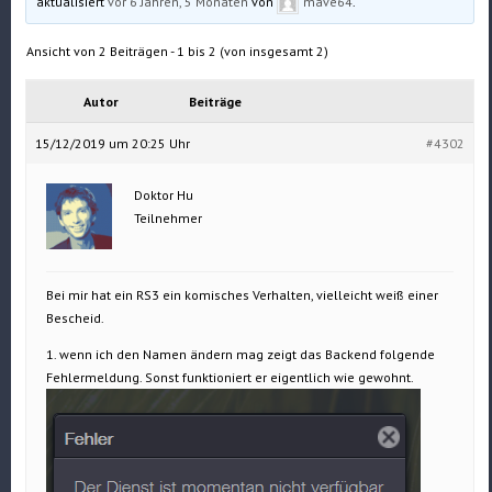
aktualisiert
vor 6 Jahren, 5 Monaten
von
mave64
.
Ansicht von 2 Beiträgen - 1 bis 2 (von insgesamt 2)
Autor
Beiträge
15/12/2019 um 20:25 Uhr
#4302
Doktor Hu
Teilnehmer
Bei mir hat ein RS3 ein komisches Verhalten, vielleicht weiß einer
Bescheid.
1. wenn ich den Namen ändern mag zeigt das Backend folgende
Fehlermeldung. Sonst funktioniert er eigentlich wie gewohnt.