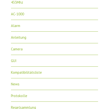
433Mhz
AC-1000
Alarm
Anleitung
Camera
GUI
Kompatibilitätsliste
News
Protokolle
Regelsammlung