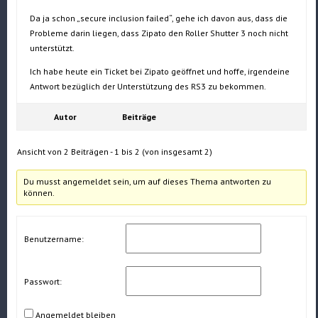
Da ja schon „secure inclusion failed“, gehe ich davon aus, dass die
Probleme darin liegen, dass Zipato den Roller Shutter 3 noch nicht
unterstützt.
Ich habe heute ein Ticket bei Zipato geöffnet und hoffe, irgendeine
Antwort bezüglich der Unterstützung des RS3 zu bekommen.
Autor
Beiträge
Ansicht von 2 Beiträgen - 1 bis 2 (von insgesamt 2)
Du musst angemeldet sein, um auf dieses Thema antworten zu
können.
Benutzername:
Passwort:
Angemeldet bleiben