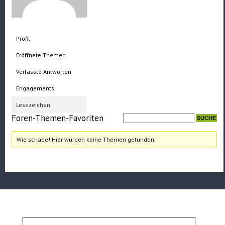
Profil
Eröffnete Themen
Verfasste Antworten
Engagements
Lesezeichen
Foren-Themen-Favoriten
Wie schade! Hier wurden keine Themen gefunden.
Suchen
nach: