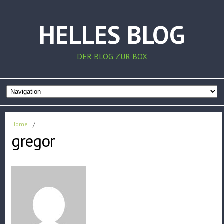
HELLES BLOG
DER BLOG ZUR BOX
Home
/
gregor