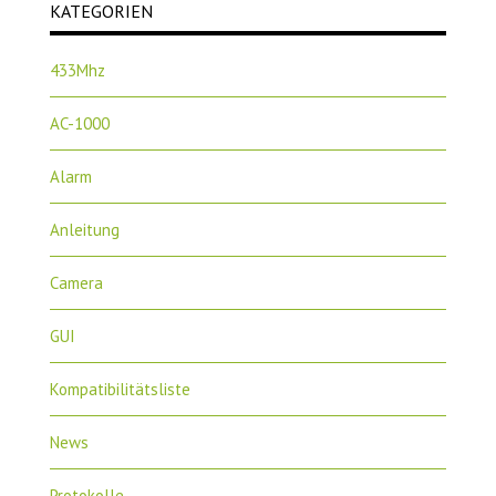
KATEGORIEN
433Mhz
AC-1000
Alarm
Anleitung
Camera
GUI
Kompatibilitätsliste
News
Protokolle