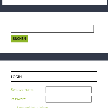
Suchen
nach:
LOGIN
Benutzername:
Passwort:
Angemeldet bleiben