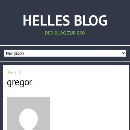
HELLES BLOG
DER BLOG ZUR BOX
Home
/
gregor