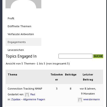
Profil
Eröffnete Themen
Verfasste Antworten
Engagements
Lesezeichen
Topics Engaged In
Ansicht von 5 Themen - 1 bis 5 (von insgesamt 5)
Thema
Teilnehm
Beiträge
Letzter
er
Beitrag
Connection Tracking NMAP
3
8
vor 8 Jahren,
9 Monaten
Gestartet von:
Paul
in:
Zipabox – Allgemeine Fragen
wwestermann