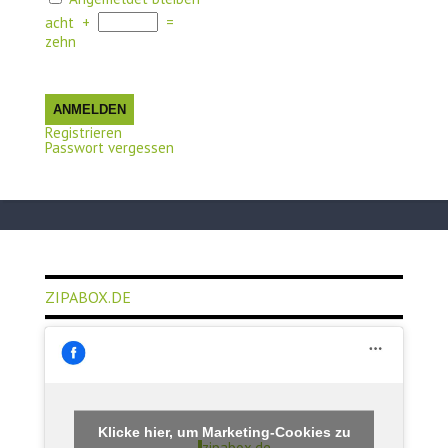
acht
+
=
zehn
ANMELDEN
Registrieren
Passwort vergessen
ZIPABOX.DE
Klicke hier, um Marketing-Cookies zu
zipabox.de