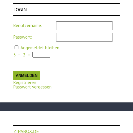
LOGIN
Benutzername:
Passwort:
Angemeldet bleiben
3
−
2
=
ANMELDEN
Registrieren
Passwort vergessen
ZIPABOX.DE