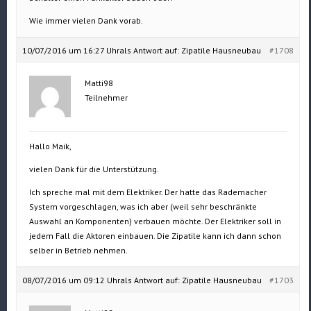
Wie immer vielen Dank vorab.
10/07/2016 um 16:27 Uhr
als Antwort auf:
Zipatile Hausneubau
#1708
Matti98
Teilnehmer
Hallo Maik,
vielen Dank für die Unterstützung.
Ich spreche mal mit dem Elektriker. Der hatte das Rademacher
System vorgeschlagen, was ich aber (weil sehr beschränkte
Auswahl an Komponenten) verbauen möchte. Der Elektriker soll in
jedem Fall die Aktoren einbauen. Die Zipatile kann ich dann schon
selber in Betrieb nehmen.
08/07/2016 um 09:12 Uhr
als Antwort auf:
Zipatile Hausneubau
#1703