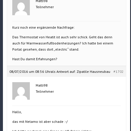
Matti98
Teilnehmer
Kurz noch eine ergänzende Nachfrage:
Das Thermostat von Heatit ist auch sehr schick. Geht das denn
auch für Warmwasserfußbodenheizungen? Ich hatte bei einem
Portal gesehen, dass dort „electric“ stand.
Hast Du damit Erfahrungen?
08/07/2016 um 08:56 Uhr
als Antwort auf:
Zipatile Hausneubau
#1702
Matti98
Teilnehmer
Hallo,
das mit Netamo ist aber schade :-/