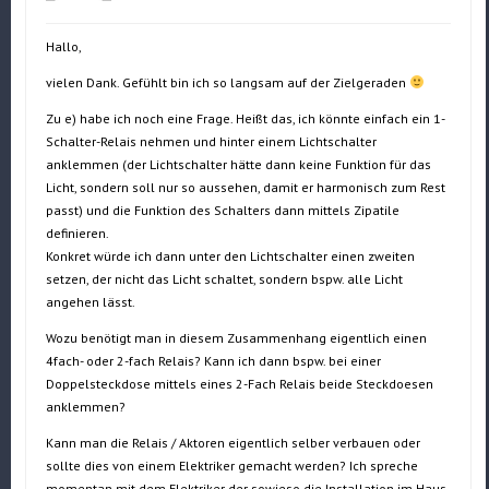
Hallo,
vielen Dank. Gefühlt bin ich so langsam auf der Zielgeraden
Zu e) habe ich noch eine Frage. Heißt das, ich könnte einfach ein 1-
Schalter-Relais nehmen und hinter einem Lichtschalter
anklemmen (der Lichtschalter hätte dann keine Funktion für das
Licht, sondern soll nur so aussehen, damit er harmonisch zum Rest
passt) und die Funktion des Schalters dann mittels Zipatile
definieren.
Konkret würde ich dann unter den Lichtschalter einen zweiten
setzen, der nicht das Licht schaltet, sondern bspw. alle Licht
angehen lässt.
Wozu benötigt man in diesem Zusammenhang eigentlich einen
4fach- oder 2-fach Relais? Kann ich dann bspw. bei einer
Doppelsteckdose mittels eines 2-Fach Relais beide Steckdoesen
anklemmen?
Kann man die Relais / Aktoren eigentlich selber verbauen oder
sollte dies von einem Elektriker gemacht werden? Ich spreche
momentan mit dem Elektriker der sowieso die Installation im Haus