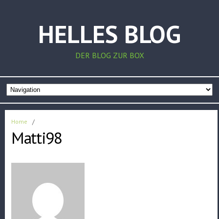
HELLES BLOG
DER BLOG ZUR BOX
Home
/
Matti98