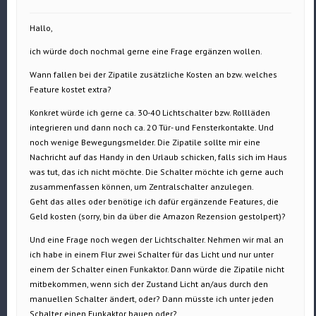
Hallo,
ich würde doch nochmal gerne eine Frage ergänzen wollen.
Wann fallen bei der Zipatile zusätzliche Kosten an bzw. welches
Feature kostet extra?
Konkret würde ich gerne ca. 30-40 Lichtschalter bzw. Rollläden
integrieren und dann noch ca. 20 Tür- und Fensterkontakte. Und
noch wenige Bewegungsmelder. Die Zipatile sollte mir eine
Nachricht auf das Handy in den Urlaub schicken, falls sich im Haus
was tut, das ich nicht möchte. Die Schalter möchte ich gerne auch
zusammenfassen können, um Zentralschalter anzulegen.
Geht das alles oder benötige ich dafür ergänzende Features, die
Geld kosten (sorry, bin da über die Amazon Rezension gestolpert)?
Und eine Frage noch wegen der Lichtschalter. Nehmen wir mal an
ich habe in einem Flur zwei Schalter für das Licht und nur unter
einem der Schalter einen Funkaktor. Dann würde die Zipatile nicht
mitbekommen, wenn sich der Zustand Licht an/aus durch den
manuellen Schalter ändert, oder? Dann müsste ich unter jeden
Schalter einen Funkaktor bauen oder?