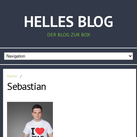
HELLES BLOG
DER BLOG ZUR BOX
Home
/
Sebastian