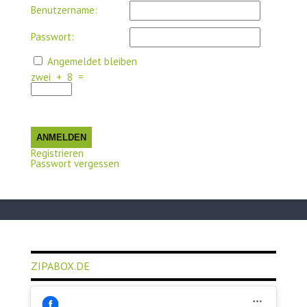
Benutzername:
Passwort:
Angemeldet bleiben
zwei
+
8
=
ANMELDEN
Registrieren
Passwort vergessen
ZIPABOX.DE