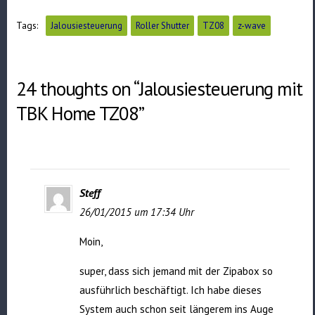
Tags:
Jalousiesteuerung
Roller Shutter
TZ08
z-wave
24 thoughts on “Jalousiesteuerung mit
TBK Home TZ08”
Steff
26/01/2015 um 17:34 Uhr
Moin,
super, dass sich jemand mit der Zipabox so
ausführlich beschäftigt. Ich habe dieses
System auch schon seit längerem ins Auge