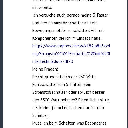
mit Zipato.
Ich versuche auch gerade meine 3 Taster
und den Stromstoßschalter mittels
Bewegungsmelder zu schalten. Hier die
Komponenten die ich im Einsatz habe:
https://www.dropbox.com/s/k182jo845zvd
qig/Stromsto%C3%9Fschalter%20mit%20I
ntertechno.docx?dl=0
Meine Fragen:
Reicht grundsätzlich der 230 Watt
Funkschalter zum Schalten vom
Stromstoßschalter oder soll ich besser
den 3500 Watt nehmen? Eigentlich sollte
der kleine ja locker reichen nur für den
Schalter.
Muss ich beim Schalten was Besonderes