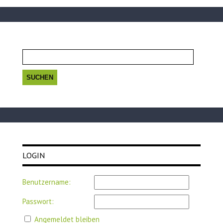
Suchen
nach:
LOGIN
Benutzername:
Passwort:
Angemeldet bleiben