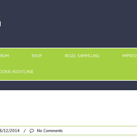
G
ORUM
SHOP
REGEL SAMMLUNG
IMPRE
OOKIE-RICHTLINIE
8/12/2014
/
No Comments