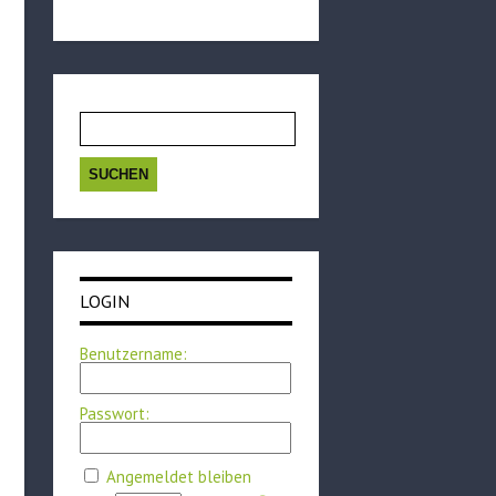
Suchen
nach:
LOGIN
Benutzername:
Passwort:
Angemeldet bleiben