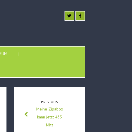
SSUM
PREVIOUS
Meine Zipabox
kann jetzt 433
Mhz