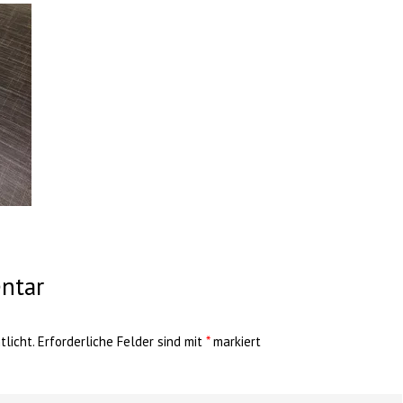
ntar
licht.
Erforderliche Felder sind mit
*
markiert