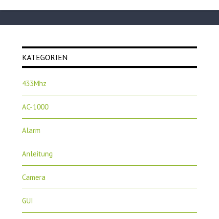
KATEGORIEN
433Mhz
AC-1000
Alarm
Anleitung
Camera
GUI