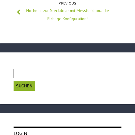
PREVIOUS
Nochmal zur Steckdose mit Messfunktion…die
Richtige Konfiguration!
Suchen
nach:
LOGIN