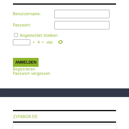
Benutzername:
Passwort:
Angemeldet bleiben
×
4
=
vier
ANMELDEN
Registrieren
Passwort vergessen
ZIPABOX.DE