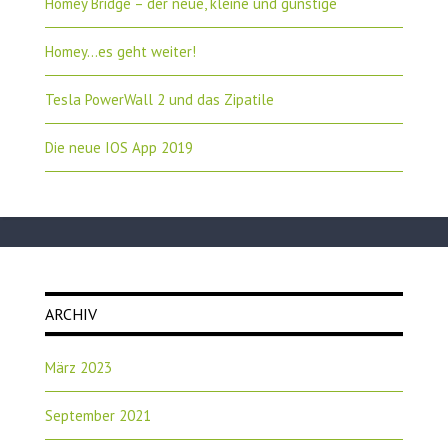
Homey Bridge – der neue, kleine und günstige
Homey…es geht weiter!
Tesla PowerWall 2 und das Zipatile
Die neue IOS App 2019
ARCHIV
März 2023
September 2021