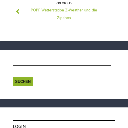
PREVIOUS
POPP Wetterstation Z-Weather und die
Zipabox
Suchen
nach:
LOGIN