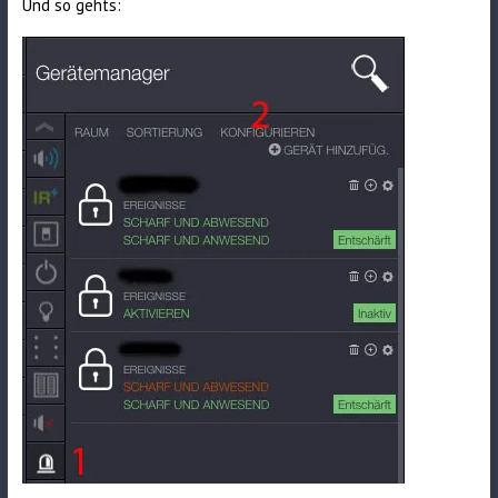
Und so gehts: