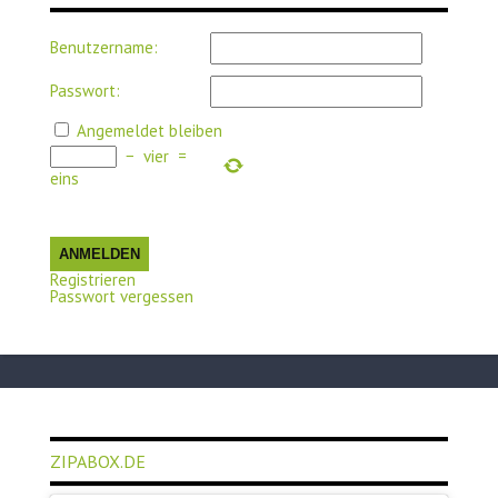
Benutzername:
Passwort:
Angemeldet bleiben
−
vier
=
eins
ANMELDEN
Registrieren
Passwort vergessen
ZIPABOX.DE