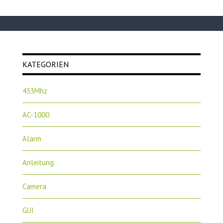
KATEGORIEN
433Mhz
AC-1000
Alarm
Anleitung
Camera
GUI