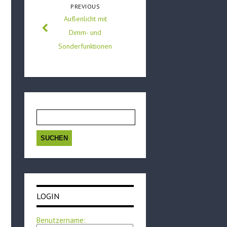
PREVIOUS
Außenlicht mit
Dimm- und
Sonderfunktionen
Suchen
nach:
LOGIN
Benutzername: