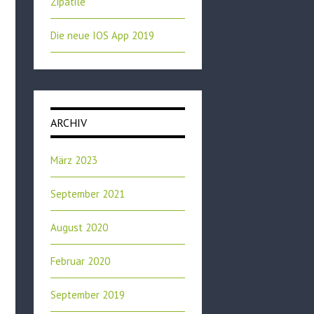
Zipatile
Die neue IOS App 2019
ARCHIV
März 2023
September 2021
August 2020
Februar 2020
September 2019