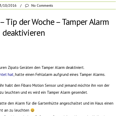
3/10/2016
/
No Comments
x – Tip der Woche – Tamper Alarm
deaktivieren
 euren Zipato Geräten den Tamper Alarm deaktiviert.
htet hat
, hatte einen Fehlalarm aufgrund eines Tamper Alarms.
hr habt den Fibaro Motion Sensor und jemand möchte ihn von der
zu leuchten und es wird ein Tamper Alarm gesendet.
hatte den Alarm für die Gartenhütte angeschaltet und im Haus einen
unt an zu leuchten