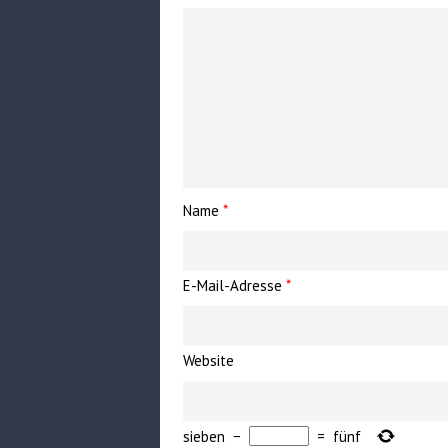
Name
*
E-Mail-Adresse
*
Website
sieben
−
=
fünf