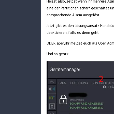
Heisst also, selbst wenn ihr mehrere Alarm
eine der Partitionen scharf geschaltet u
entsprechende Alarm ausgelöst.
Jetzt gibt es den Lösungsansatz Handbü
deaktivieren, falls es denn geht.
ODER aber, ihr meldet euch als Ober Admi
Und so gehts: