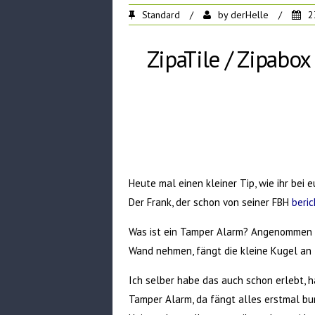
Standard
/
by
derHelle
/
2
ZipaTile / Zipabo
Heute mal einen kleiner Tip, wie ihr bei
Der Frank, der schon von seiner FBH
beric
Was ist ein Tamper Alarm? Angenommen i
Wand nehmen, fängt die kleine Kugel an 
Ich selber habe das auch schon erlebt, 
Tamper Alarm, da fängt alles erstmal b