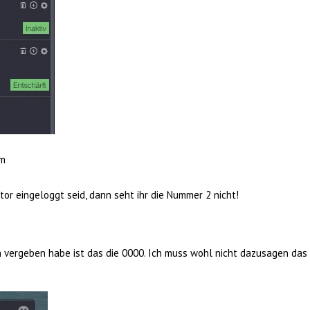
rm
tor eingeloggt seid, dann seht ihr die Nummer 2 nicht!
n vergeben habe ist das die 0000. Ich muss wohl nicht dazusagen das