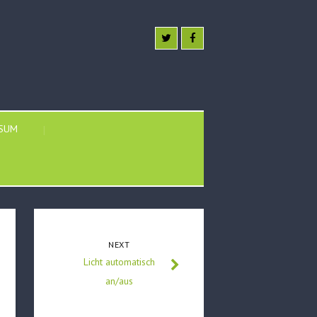
SSUM
NEXT
Licht automatisch
an/aus