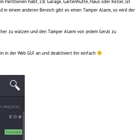
 Partitionen habt, z.B. Garage, Gartenhütte, Haus oder Keller, ist
nd in einem anderen Bereich gibt es einen Tamper Alarm, so wird der
cher zu wälzen und den Tamper Alarm von jedem Gerät zu
n in der Web GUI an und deaktiviert ihn einfach