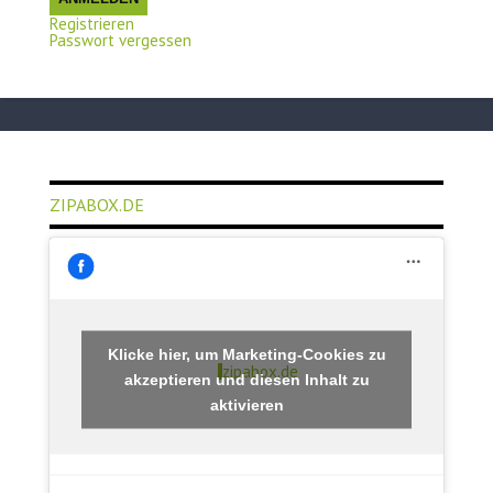
Registrieren
Passwort vergessen
ZIPABOX.DE
Klicke hier, um Marketing-Cookies zu
zipabox.de
akzeptieren und diesen Inhalt zu
aktivieren