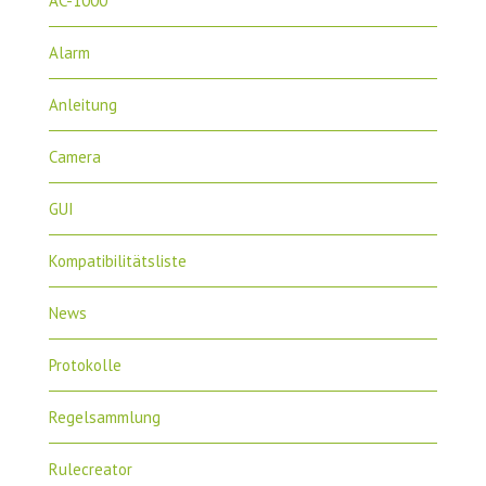
AC-1000
Alarm
Anleitung
Camera
GUI
Kompatibilitätsliste
News
Protokolle
Regelsammlung
Rulecreator