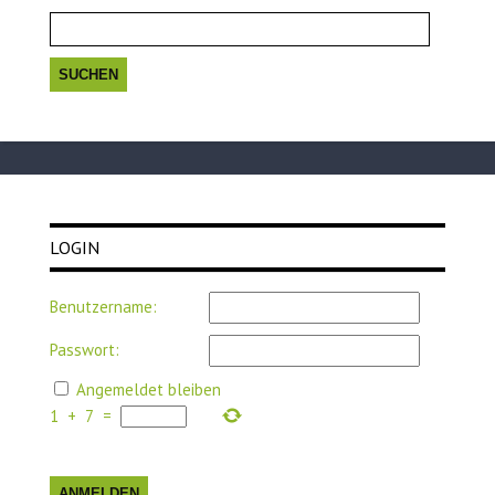
Suchen
nach:
LOGIN
Benutzername:
Passwort:
Angemeldet bleiben
1
+
7
=
ANMELDEN