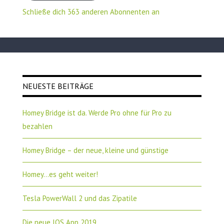
Schließe dich 363 anderen Abonnenten an
NEUESTE BEITRÄGE
Homey Bridge ist da. Werde Pro ohne für Pro zu
bezahlen
Homey Bridge – der neue, kleine und günstige
Homey…es geht weiter!
Tesla PowerWall 2 und das Zipatile
Die neue IOS App 2019