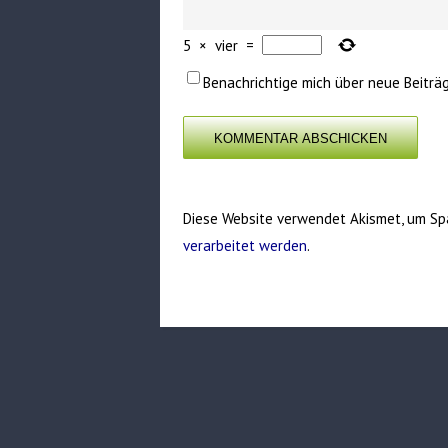
5
×
vier
=
Benachrichtige mich über neue Beiträg
Diese Website verwendet Akismet, um Sp
verarbeitet werden
.