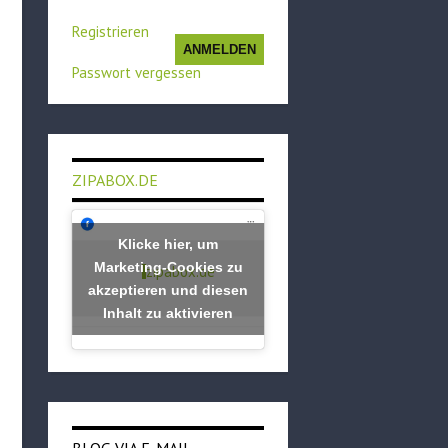
Registrieren
ANMELDEN
Passwort vergessen
ZIPABOX.DE
Klicke hier, um
Marketing-Cookies zu
zipabox.de
akzeptieren und diesen
Inhalt zu aktivieren