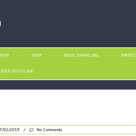
G
ORUM
SHOP
REGEL SAMMLUNG
IMPRE
OOKIE-RICHTLINIE
7/02/2019
/
No Comments