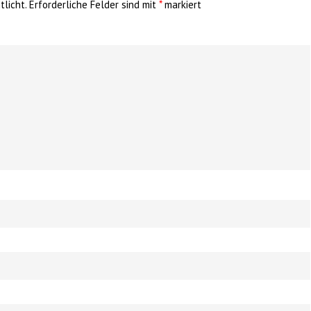
licht.
Erforderliche Felder sind mit
*
markiert