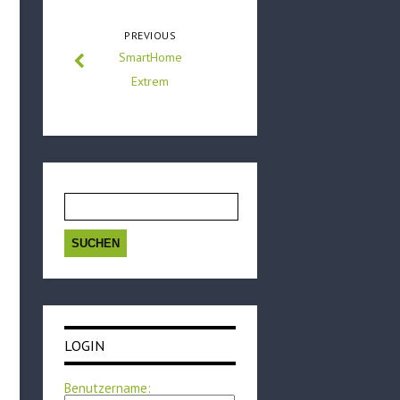
PREVIOUS
SmartHome
Extrem
Suchen
nach:
LOGIN
Benutzername: