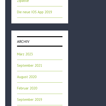
Zipatile
Die neue IOS App 2019
ARCHIV
März 2023
September 2021
August 2020
Februar 2020
September 2019