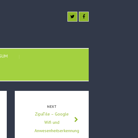
SSUM
NEXT
ZipaTile – Google
Wifi und
Anwesenheitserkennung