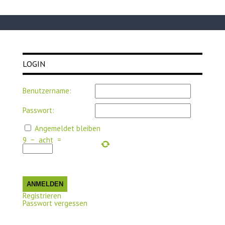
LOGIN
Benutzername:
Passwort:
Angemeldet bleiben
9
−
acht
=
ANMELDEN
Registrieren
Passwort vergessen