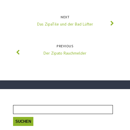
NEXT
Das ZipaTile und der Bad Lüfter
PREVIOUS
Der Zipato Rauchmelder
Suchen
nach: