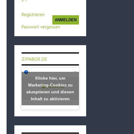
Registrieren
ANMELDEN
Passwort vergessen
ZIPABOX.DE
Klicke hier, um
Marketing-Cookies zu
zipabox.de
akzeptieren und diesen
Inhalt zu aktivieren