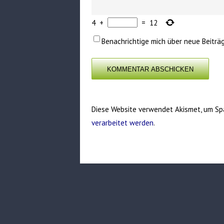
4
+
=
12
Benachrichtige mich über neue Beiträg
Diese Website verwendet Akismet, um Sp
verarbeitet werden
.