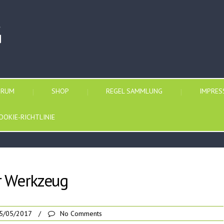
G
ORUM
SHOP
REGEL SAMMLUNG
IMPRE
OOKIE-RICHTLINIE
r Werkzeug
5/05/2017
/
No Comments