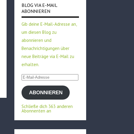
BLOG VIA E-MAIL
ABONNIEREN
Gib deine E-Mail-Adresse an,
um diesen Blog zu
abonnieren und
Benachrichtigungen über
neue Beiträge via E-Mail zu
erhalten.
E-
Mail-
ABONNIEREN
Adresse
Schließe dich 363 anderen
Abonnenten an