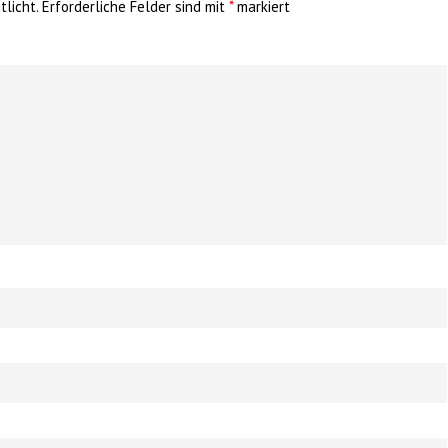
licht.
Erforderliche Felder sind mit
*
markiert