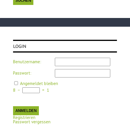
LOGIN
Benutzername:
Passwort:
Angemeldet bleiben
8
−
=
1
ANMELDEN
Registrieren
Passwort vergessen