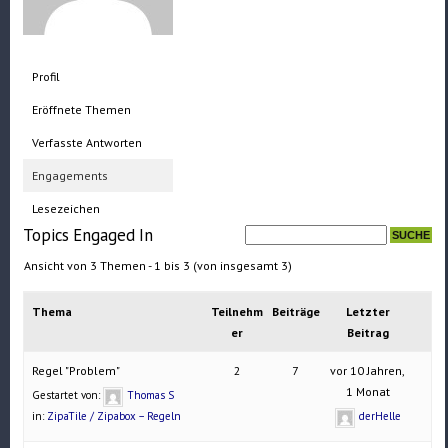
Profil
Eröffnete Themen
Verfasste Antworten
Engagements
Lesezeichen
Topics Engaged In
Ansicht von 3 Themen - 1 bis 3 (von insgesamt 3)
Thema
Teilnehm
Beiträge
Letzter
er
Beitrag
Regel "Problem"
2
7
vor 10 Jahren,
1 Monat
Gestartet von:
Thomas S
in:
ZipaTile / Zipabox – Regeln
derHelle