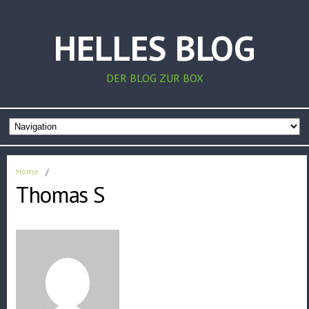
HELLES BLOG
DER BLOG ZUR BOX
Home
/
Thomas S