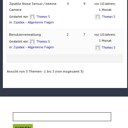
Zipatile Noise Sensor / Interne
3
9
vor 10 Jahren,
Camera
1 Monat
Gestartet von:
Thomas S
Thomas S
in:
Zipabox – Allgemeine Fragen
Benutzerverwaltung
2
7
vor 10 Jahren,
1 Monat
Gestartet von:
Thomas S
in:
Zipabox – Allgemeine Fragen
Thomas S
Ansicht von 3 Themen - 1 bis 3 (von insgesamt 3)
Suchen
nach: