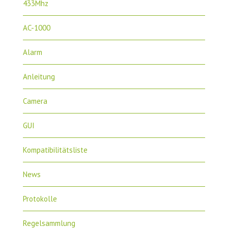
433Mhz
AC-1000
Alarm
Anleitung
Camera
GUI
Kompatibilitätsliste
News
Protokolle
Regelsammlung