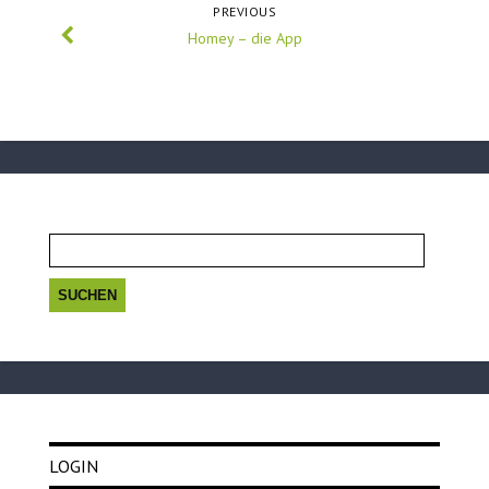
PREVIOUS
Homey – die App
Suchen
nach:
LOGIN