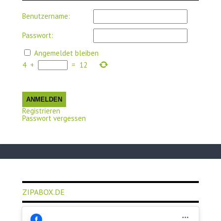
Benutzername:
Passwort:
Angemeldet bleiben
4
+
=
12
ANMELDEN
Registrieren
Passwort vergessen
ZIPABOX.DE