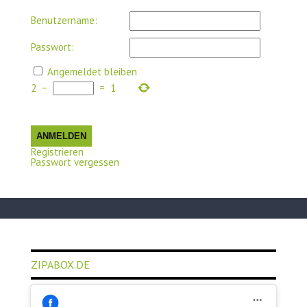
Benutzername:
Passwort:
Angemeldet bleiben
2
−
=
1
ANMELDEN
Registrieren
Passwort vergessen
ZIPABOX.DE