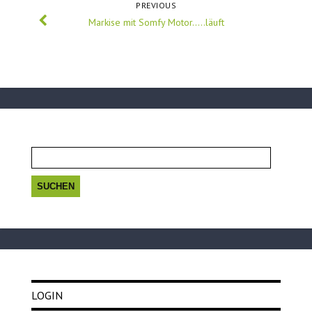
PREVIOUS
Markise mit Somfy Motor…..läuft
Suchen
nach:
LOGIN