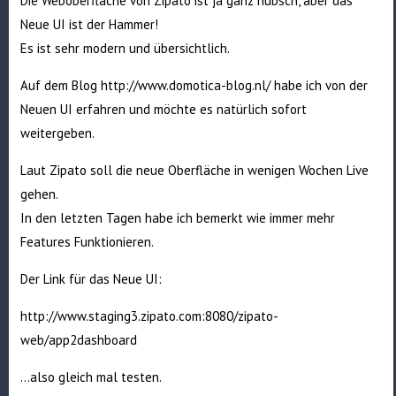
Die Weboberfläche von Zipato ist ja ganz hübsch, aber das
Neue UI ist der Hammer!
Es ist sehr modern und übersichtlich.
Auf dem Blog http://www.domotica-blog.nl/ habe ich von der
Neuen UI erfahren und möchte es natürlich sofort
weitergeben.
Laut Zipato soll die neue Oberfläche in wenigen Wochen Live
gehen.
In den letzten Tagen habe ich bemerkt wie immer mehr
Features Funktionieren.
Der Link für das Neue UI:
http://www.staging3.zipato.com:8080/zipato-
web/app2dashboard
…also gleich mal testen.