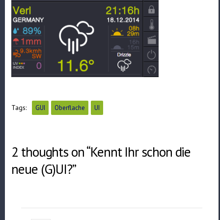
Tags:
GUI
Oberflache
UI
2 thoughts on “Kennt Ihr schon die
neue (G)UI?”