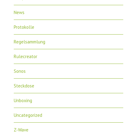
News
Protokolle
Regelsammlung
Rulecreator
Sonos
Steckdose
Unboxing
Uncategorized
Z-Wave