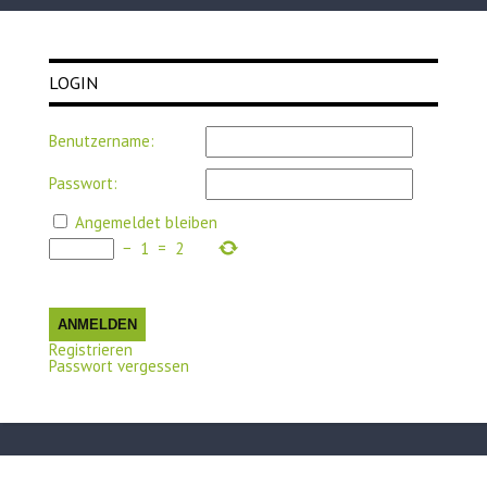
LOGIN
Benutzername:
Passwort:
Angemeldet bleiben
−
1
=
2
ANMELDEN
Registrieren
Passwort vergessen