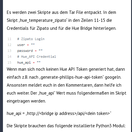
Es werden zwei Skripte aus dem Tar File entpackt. In dem
Skript „hue_temperature_zipato“ in den Zeilen 11-15 die
Credentials für Zipato und für die Hue Bridge hinterlegen.
Wenn man sich noch keinen Hue API Token generiert hat, dann
einfach z.B. nach „generate-phillips-hue-api-token“ googeln.
Ansonsten meldet euch in den Kommentaren, dann helfe ich
euch weiter. Der „hue_api“ Wert muss folgendermaßen im Skript
eingetragen werden.
hue_api = „http://<bridge ip address>/api/<dein token>“
Die Skripte brauchen das folgende installierte Python3 Modul: