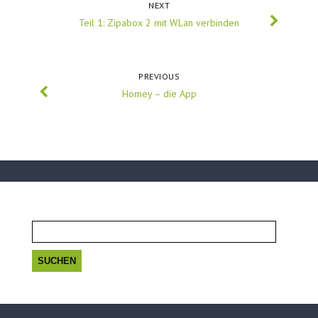
NEXT
Teil 1: Zipabox 2 mit WLan verbinden
PREVIOUS
Homey – die App
Suchen
nach: