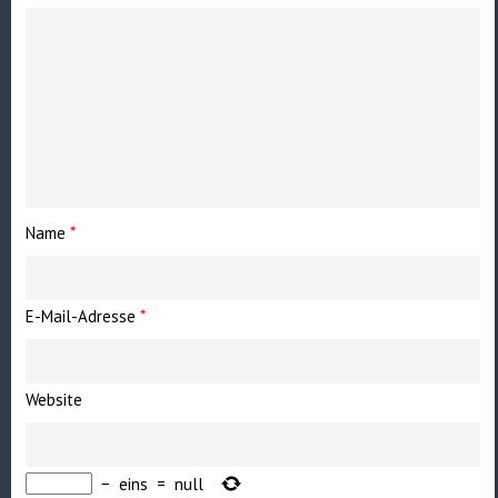
Name
*
E-Mail-Adresse
*
Website
−
eins
=
null