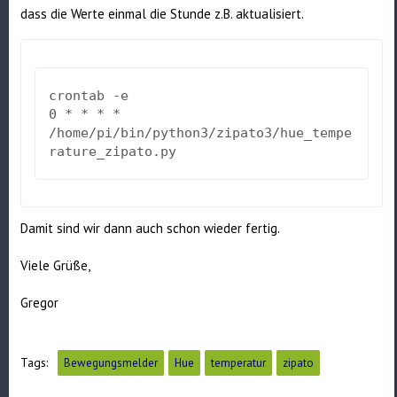
dass die Werte einmal die Stunde z.B. aktualisiert.
crontab -e

0 * * * * 
/home/pi/bin/python3/zipato3/hue_tempe
rature_zipato.py
Damit sind wir dann auch schon wieder fertig.
Viele Grüße,
Gregor
Tags:
Bewegungsmelder
Hue
temperatur
zipato