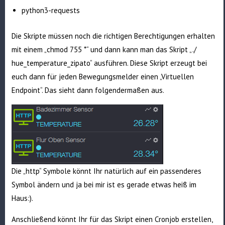
python3-requests
Die Skripte müssen noch die richtigen Berechtigungen erhalten
mit einem „chmod 755 *“ und dann kann man das Skript „./
hue_temperature_zipato“ ausführen. Diese Skript erzeugt bei
euch dann für jeden Bewegungsmelder einen „Virtuellen
Endpoint“. Das sieht dann folgendermaßen aus.
Die „http“ Symbole könnt Ihr natürlich auf ein passenderes
Symbol ändern und ja bei mir ist es gerade etwas heiß im
Haus:).
Anschließend könnt Ihr für das Skript einen Cronjob erstellen,