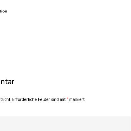
ntar
licht.
Erforderliche Felder sind mit
*
markiert