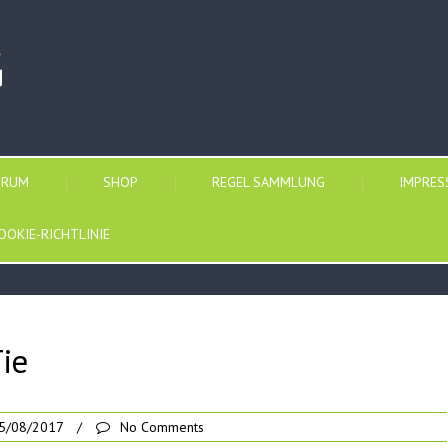
G
ORUM
SHOP
REGEL SAMMLUNG
IMPRE
OOKIE-RICHTLINIE
ie
5/08/2017
/
No Comments