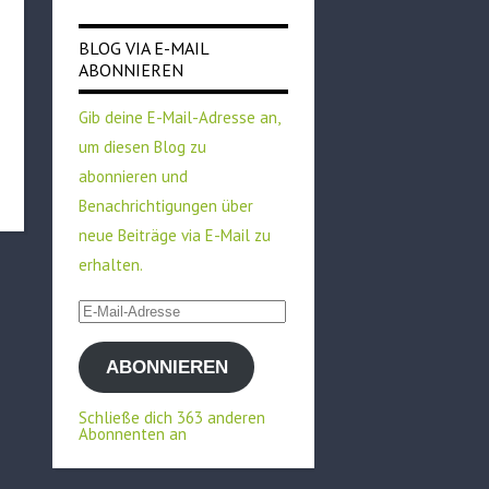
BLOG VIA E-MAIL
ABONNIEREN
Gib deine E-Mail-Adresse an,
um diesen Blog zu
abonnieren und
Benachrichtigungen über
neue Beiträge via E-Mail zu
erhalten.
E-
Mail-
ABONNIEREN
Adresse
Schließe dich 363 anderen
Abonnenten an