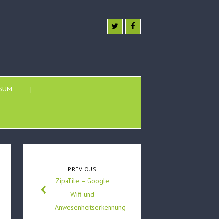
SSUM
PREVIOUS
ZipaTile – Google
Wifi und
Anwesenheitserkennung