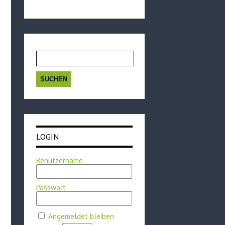
Suchen
nach:
LOGIN
Benutzername:
Passwort:
Angemeldet bleiben