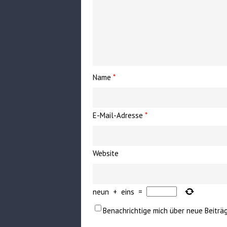
Name
*
E-Mail-Adresse
*
Website
neun
+
eins
=
Benachrichtige mich über neue Beiträg