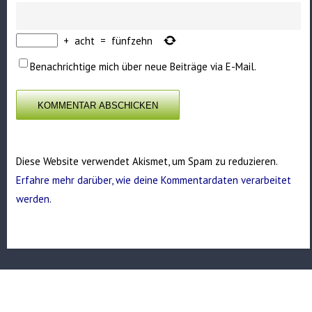
+
acht
=
fünfzehn
Benachrichtige mich über neue Beiträge via E-Mail.
Diese Website verwendet Akismet, um Spam zu reduzieren.
Erfahre mehr darüber, wie deine Kommentardaten verarbeitet
werden
.