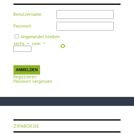
Benutzername:
Passwort:
Angemeldet bleiben
sechs
+
zwei
=
ANMELDEN
Registrieren
Passwort vergessen
ZIPABOX.DE