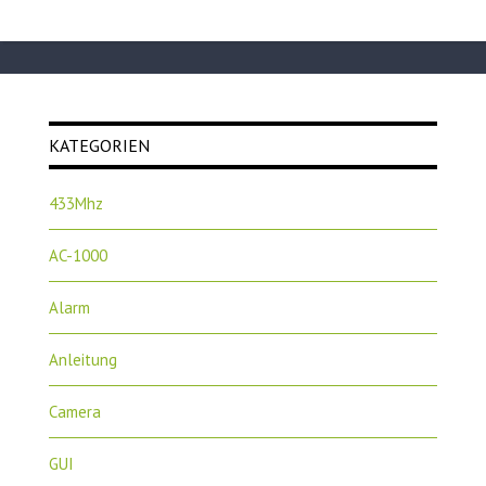
KATEGORIEN
433Mhz
AC-1000
Alarm
Anleitung
Camera
GUI