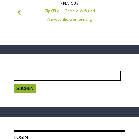
PREVIOUS
ZipaTile – Google Wifi und
Anwesenheitserkennung
Suchen
nach:
LOGIN