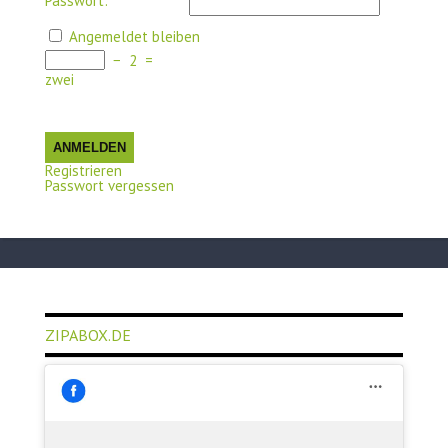
Passwort:
Angemeldet bleiben
−
2
=
zwei
ANMELDEN
Registrieren
Passwort vergessen
ZIPABOX.DE