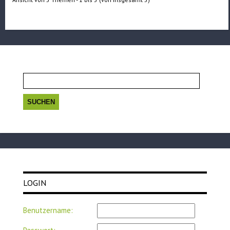
Suchen
nach:
LOGIN
Benutzername: