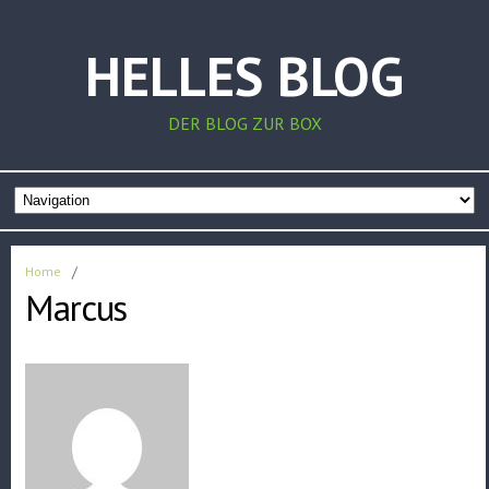
HELLES BLOG
DER BLOG ZUR BOX
Home
/
Marcus