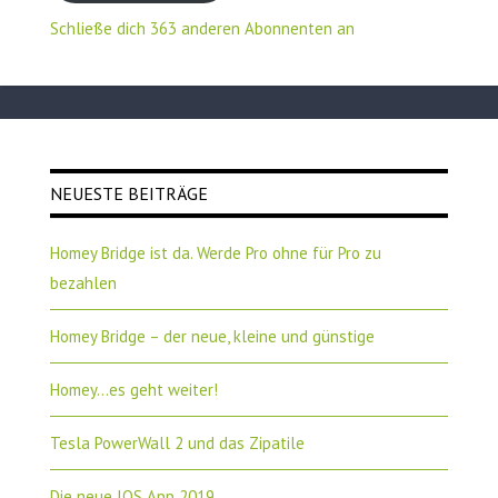
Schließe dich 363 anderen Abonnenten an
NEUESTE BEITRÄGE
Homey Bridge ist da. Werde Pro ohne für Pro zu
bezahlen
Homey Bridge – der neue, kleine und günstige
Homey…es geht weiter!
Tesla PowerWall 2 und das Zipatile
Die neue IOS App 2019