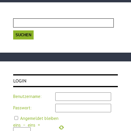
Suchen
nach:
LOGIN
Benutzername:
Passwort:
Angemeldet bleiben
eins
−
eins
=