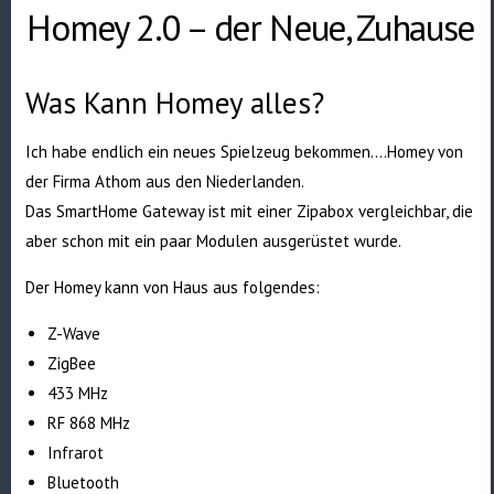
Homey 2.0 – der Neue, Zuhause
Was Kann Homey alles?
Ich habe endlich ein neues Spielzeug bekommen….Homey von
der Firma Athom aus den Niederlanden.
Das SmartHome Gateway ist mit einer Zipabox vergleichbar, die
aber schon mit ein paar Modulen ausgerüstet wurde.
Der Homey kann von Haus aus folgendes:
Z-Wave
ZigBee
433 MHz
RF 868 MHz
Infrarot
Bluetooth